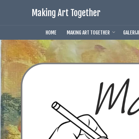
Doorgaan
Making Art Together
naar
inhoud
HOME
MAKING ART TOGETHER
GALERIJ