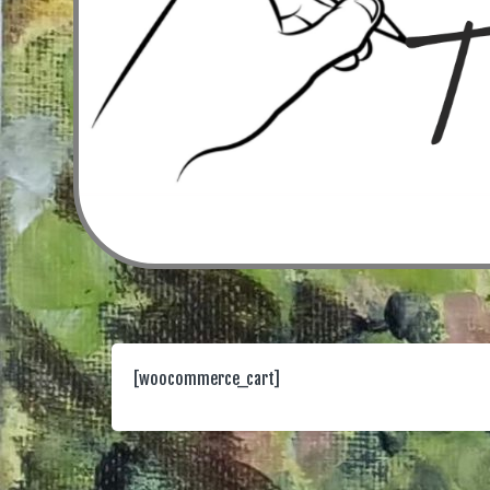
[woocommerce_cart]