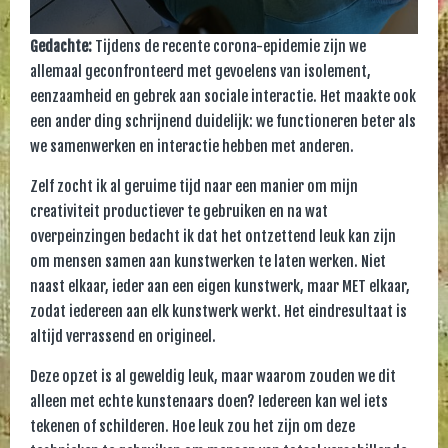
Gedachte:
Tijdens de recente corona-epidemie zijn we
allemaal geconfronteerd met gevoelens van isolement,
eenzaamheid en gebrek aan sociale interactie. Het maakte ook
een ander ding schrijnend duidelijk: we functioneren beter als
we samenwerken en interactie hebben met anderen.
Zelf zocht ik al geruime tijd naar een manier om mijn
creativiteit productiever te gebruiken en na wat
overpeinzingen bedacht ik dat het ontzettend leuk kan zijn
om mensen samen aan kunstwerken te laten werken. Niet
naast elkaar, ieder aan een eigen kunstwerk, maar MET elkaar,
zodat iedereen aan elk kunstwerk werkt. Het eindresultaat is
altijd verrassend en origineel.
Deze opzet is al geweldig leuk, maar waarom zouden we dit
alleen met echte kunstenaars doen? Iedereen kan wel iets
tekenen of schilderen. Hoe leuk zou het zijn om deze