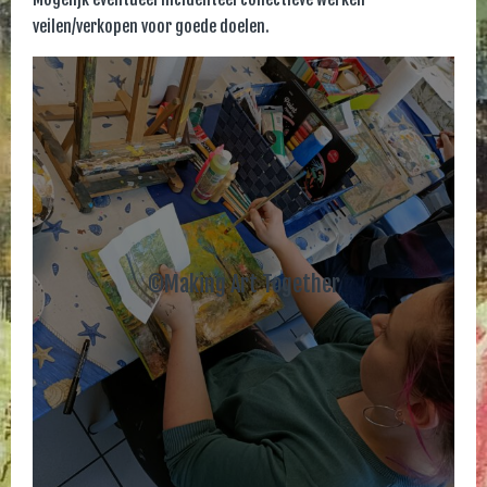
veilen/verkopen voor goede doelen.
©Making Art Together