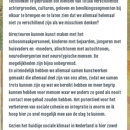
technieken te gebruiken om mensen van totaal verschillende
achtergronden, culturen, geloven en bevolkingssegmenten bij
elkaar te brengen en te laten zien dat we allemaal helemaal
niet zo verschillend zijn als we misschien denken?
Directeuren kunnen kunst maken met het
schoonmaakpersoneel, kinderen met bejaarden, jongeren met
huisvaders en -moeders, allochtonen met autochtonen,
neurodivergenten met neurotypische mensen. De
mogelijkheden zijn bijna onbegrensd.
En uiteindelijk hebben we allemaal samen kunstwerken
gemaakt die allemaal deel zijn van ons allen, zodat we samen
trots kunnen zijn op wat we bereikt hebben en meer begrip
kunnen hebben voor mensen waar we anders zo goed als nooit
contact mee gehad zouden hebben. Het potentieel voor het
verbeteren van sociale cohesie en integratie is enorm en ik
hoop hier zo snel mogelijk mee aan de slag te kunnen.
Gezien het huidige sociale klimaat in Nederland is hier zowel